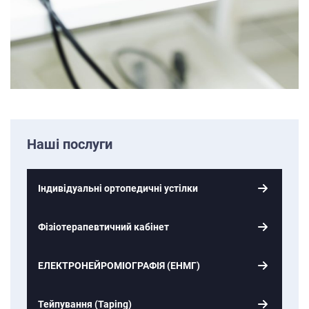
Наші послуги
Індивідуальні ортопедичні устілки
Фізіотерапевтичний кабінет
ЕЛЕКТРОНЕЙРОМІОГРАФІЯ (ЕНМГ)
Тейпування (Taping)