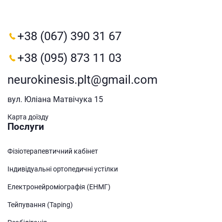
+38 (067) 390 31 67
+38 (095) 873 11 03
neurokinesis.plt@gmail.com
вул. Юліана Матвічука 15
Карта доїзду
Послуги
Фізіотерапевтичний кабінет
Індивідуальні ортопедичні устілки
Електронейроміографія (ЕНМГ)
Тейпування (Taping)