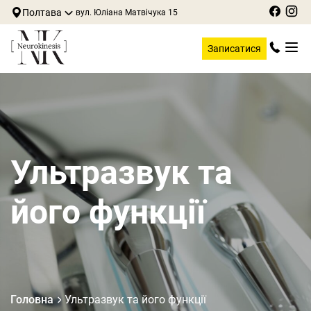
Полтава
вул. Юліана Матвічука 15
Записатися
Ультразвук та
його функції
Головна
Ультразвук та його функції