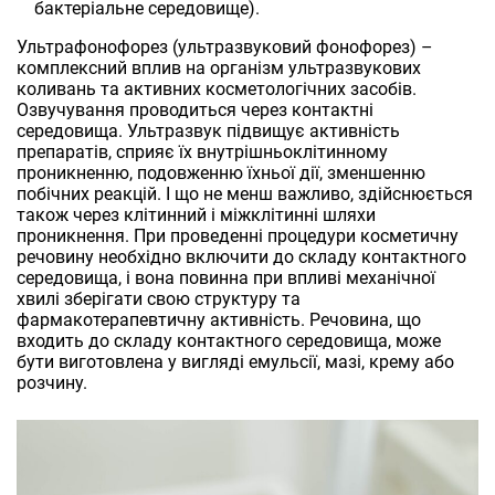
бактеріальне середовище).
Ультрафонофорез (ультразвуковий фонофорез) –
комплексний вплив на організм ультразвукових
коливань та активних косметологічних засобів.
Озвучування проводиться через контактні
середовища. Ультразвук підвищує активність
препаратів, сприяє їх внутрішньоклітинному
проникненню, подовженню їхньої дії, зменшенню
побічних реакцій. І що не менш важливо, здійснюється
також через клітинний і міжклітинні шляхи
проникнення. При проведенні процедури косметичну
речовину необхідно включити до складу контактного
середовища, і вона повинна при впливі механічної
хвилі зберігати свою структуру та
фармакотерапевтичну активність. Речовина, що
входить до складу контактного середовища, може
бути виготовлена у вигляді емульсії, мазі, крему або
розчину.