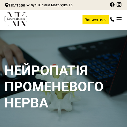
Полтава
вул. Юліана Матвічука 15
Записатися
НЕЙРОПАТІЯ
ПРОМЕНЕВОГО
НЕРВА