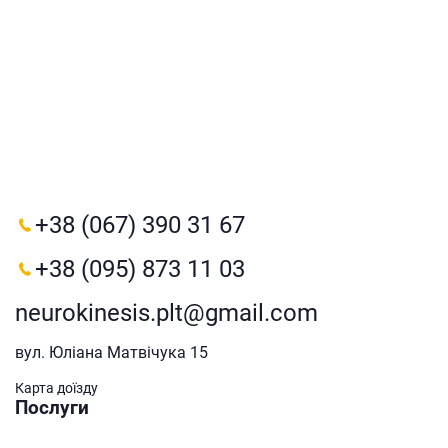
+38 (067) 390 31 67
+38 (095) 873 11 03
neurokinesis.plt@gmail.com
вул. Юліана Матвічука 15
Карта доїзду
Послуги