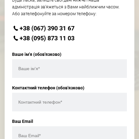
Будь ласка, залиште свої дані нижче і наша
адміністрація зв’яжеться з Вами найближчим часом.
Або зателефонуйте за номером телефону:
+38 (067) 390 31 67
+38 (095) 873 11 03
Ваше ім'я (обов'язково)
Контактний телефон (обов'язково)
Ваш Email